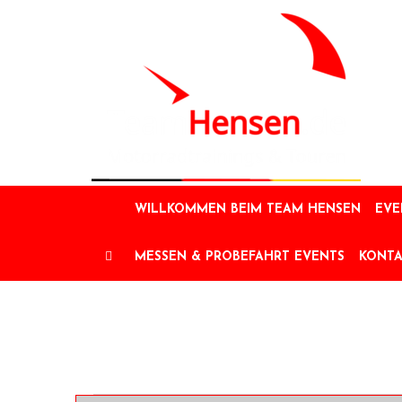
Skip
to
content
WILLKOMMEN BEIM TEAM HENSEN
EVE
MESSEN & PROBEFAHRT EVENTS
KONT