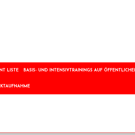
NT LISTE
BASIS- UND INTENSIVTRAININGS AUF ÖFFENTLICHEN
AKTAUFNAHME