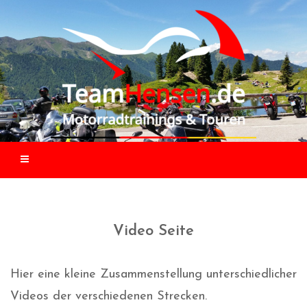
Skip
to
content
Video Seite
Hier eine kleine Zusammenstellung unterschiedlicher
Videos der verschiedenen Strecken.