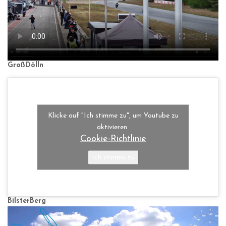
GroßDölln
Klicke auf "Ich stimme zu", um Youtube zu
aktivieren
Cookie-Richtlinie
Ich stimme zu
BilsterBerg