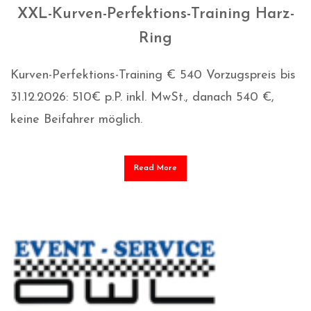
XXL-Kurven-Perfektions-Training Harz-
Ring
Kurven-Perfektions-Training € 540 Vorzugspreis bis
31.12.2026: 510€ p.P. inkl. MwSt., danach 540 €,
keine Beifahrer möglich.
Read More