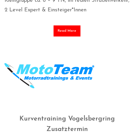
Kleingruppe ca. 6 – 9 TN, im realen Straßenverkehr,
2 Level Expert & Einsteiger*Innen
Read More
Kurventraining Vogelsbergring
Zusatztermin