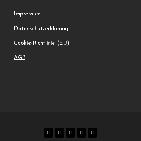
Impressum
Datenschutzerklärung
Cookie-Richtlinie (EU)
AGB
z-Ring