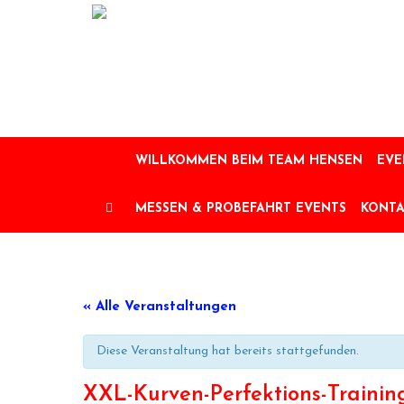
Skip
to
content
WILLKOMMEN BEIM TEAM HENSEN
EVE
MESSEN & PROBEFAHRT EVENTS
KONT
« Alle Veranstaltungen
Diese Veranstaltung hat bereits stattgefunden.
XXL-Kurven-Perfektions-Trainin