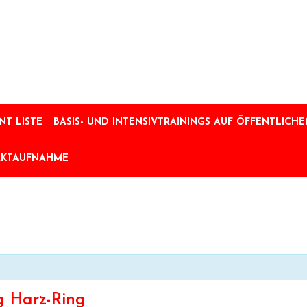
NT LISTE
BASIS- UND INTENSIVTRAININGS AUF ÖFFENTLICHEN
AKTAUFNAHME
g Harz-Ring