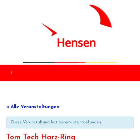
Skip
to
content
« Alle Veranstaltungen
Diese Veranstaltung hat bereits stattgefunden.
Tom Tech Harz-Ring