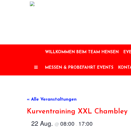
Skip
to
content
WILLKOMMEN BEIM TEAM HENSEN
EVE
MESSEN & PROBEFAHRT EVENTS
KONT
« Alle Veranstaltungen
Kurventraining XXL Chambley 
22 Aug.
08:00
17:00
@
.