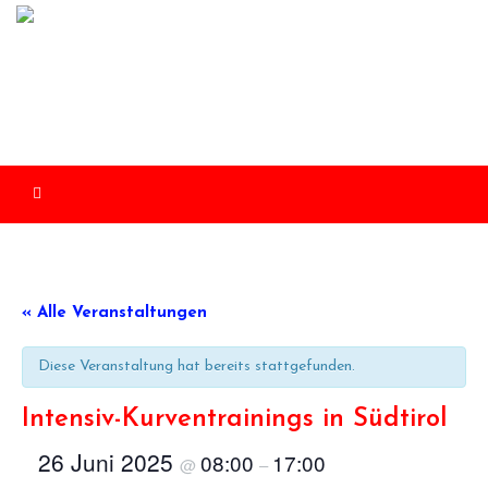
Skip
to
content
« Alle Veranstaltungen
Diese Veranstaltung hat bereits stattgefunden.
Intensiv-Kurventrainings in Südtirol
26 Juni 2025
08:00
17:00
@
–