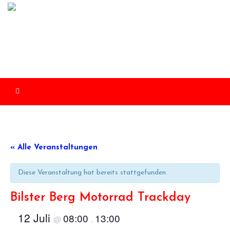
Skip
to
content
« Alle Veranstaltungen
Diese Veranstaltung hat bereits stattgefunden.
Bilster Berg Motorrad Trackday
12 Juli
08:00
13:00
@
.