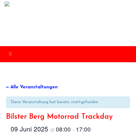
Skip
to
content
« Alle Veranstaltungen
Diese Veranstaltung hat bereits stattgefunden.
Bilster Berg Motorrad Trackday
09 Juni 2025
08:00
17:00
@
–