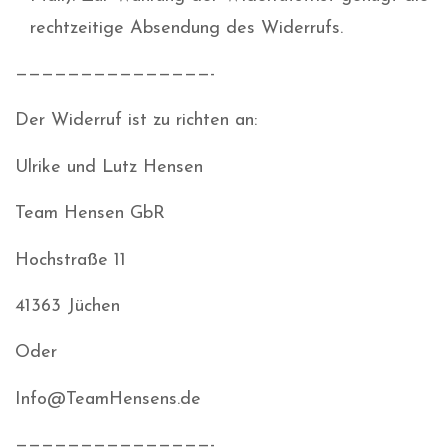
rechtzeitige Absendung des Widerrufs.
———————————————-
Der Widerruf ist zu richten an:
Ulrike und Lutz Hensen
Team Hensen GbR
Hochstraße 11
41363 Jüchen
Oder
Info@TeamHensens.de
———————————————-