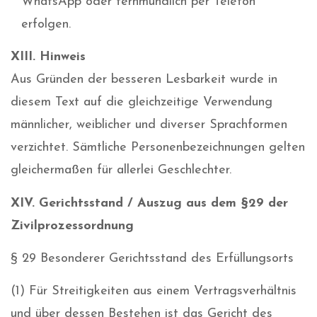
WhatsApp oder fernmündlich per Telefon
erfolgen.
XIII. Hinweis
Aus Gründen der besseren Lesbarkeit wurde in
diesem Text auf die gleichzeitige Verwendung
männlicher, weiblicher und diverser Sprachformen
verzichtet. Sämtliche Personenbezeichnungen gelten
gleichermaßen für allerlei Geschlechter.
XIV. Gerichtsstand / Auszug aus dem §29 der
Zivilprozessordnung
§ 29 Besonderer Gerichtsstand des Erfüllungsorts
(1) Für Streitigkeiten aus einem Vertragsverhältnis
und über dessen Bestehen ist das Gericht des