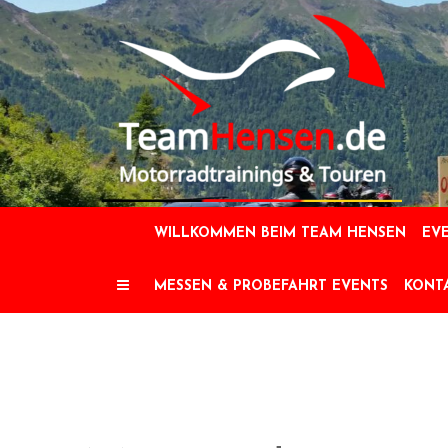
Skip
to
content
WILLKOMMEN BEIM TEAM HENSEN
EVE
MESSEN & PROBEFAHRT EVENTS
KONT