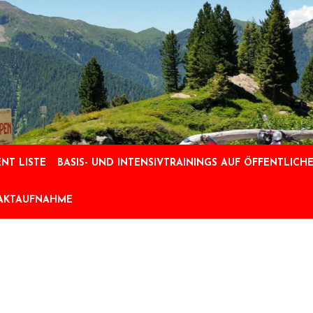
NT LISTE
BASIS- UND INTENSIVTRAININGS AUF ÖFFENTLICHE
AKTAUFNAHME